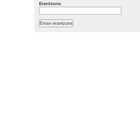
Erantzuna
: