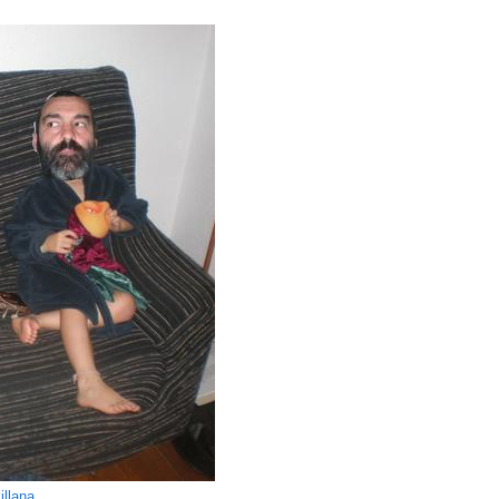
illana