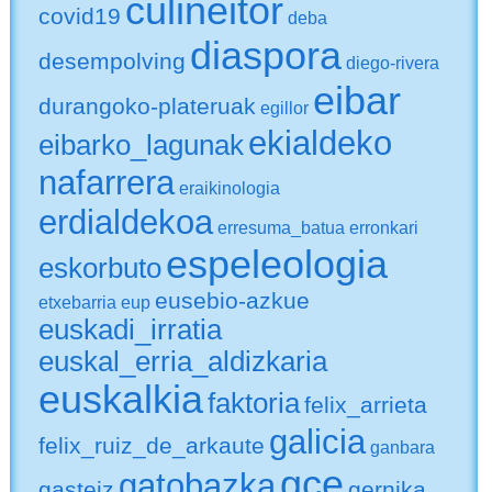
culineitor
covid19
deba
diaspora
desempolving
diego-rivera
eibar
durangoko-plateruak
egillor
ekialdeko
eibarko_lagunak
nafarrera
eraikinologia
erdialdekoa
erresuma_batua
erronkari
espeleologia
eskorbuto
eusebio-azkue
etxebarria
eup
euskadi_irratia
euskal_erria_aldizkaria
euskalkia
faktoria
felix_arrieta
galicia
felix_ruiz_de_arkaute
ganbara
gce
gatobazka
gasteiz
gernika