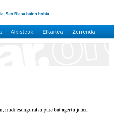
ia, San Blasa baino hobia
a
Albisteak
Elkartea
Zerrenda
 irudi esanguratsu pare bat agertu jataz.