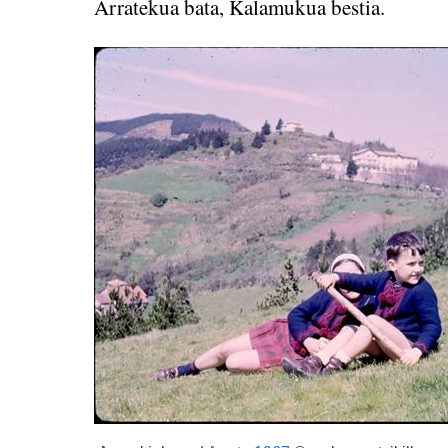
Arratekua bata, Kalamukua bestia.