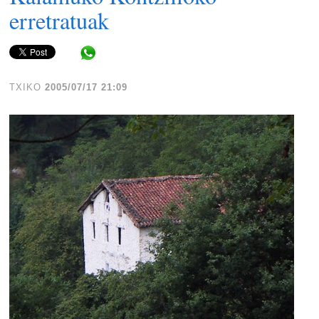
erretratuak
Share in WhatsApp
TXIKO
2005/07/17 21:09