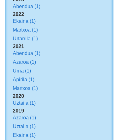
Abendua
(1)
2022
Ekaina
(1)
Martxoa
(1)
Urtarrila
(1)
2021
Abendua
(1)
Azaroa
(1)
Urria
(1)
Apirila
(1)
Martxoa
(1)
2020
Uztaila
(1)
2019
Azaroa
(1)
Uztaila
(1)
Ekaina
(1)