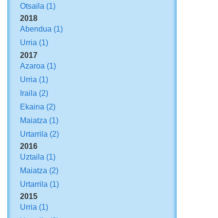
Otsaila
(1)
2018
Abendua
(1)
Urria
(1)
2017
Azaroa
(1)
Urria
(1)
Iraila
(2)
Ekaina
(2)
Maiatza
(1)
Urtarrila
(2)
2016
Uztaila
(1)
Maiatza
(2)
Urtarrila
(1)
2015
Urria
(1)