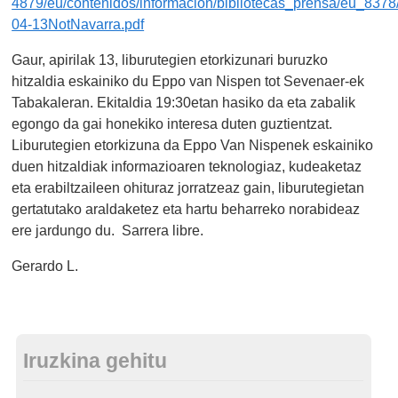
4879/eu/contenidos/informacion/bibliotecas_prensa/eu_8378
04-13NotNavarra.pdf
Gaur, apirilak 13, liburutegien etorkizunari buruzko
hitzaldia eskainiko du Eppo van Nispen tot Sevenaer-ek
Tabakaleran. Ekitaldia 19:30etan hasiko da eta zabalik
egongo da gai honekiko interesa duten guztientzat.
Liburutegien etorkizuna da Eppo Van Nispenek eskainiko
duen hitzaldiak informazioaren teknologiaz, kudeaketaz
eta erabiltzaileen ohituraz jorratzeaz gain, liburutegietan
gertatutako araldaketez eta hartu beharreko norabideaz
ere jardungo du. Sarrera libre.
Gerardo L.
Iruzkina gehitu