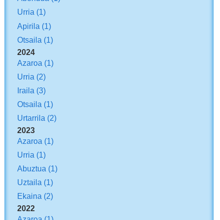
Urria
(1)
Apirila
(1)
Otsaila
(1)
2024
Azaroa
(1)
Urria
(2)
Iraila
(3)
Otsaila
(1)
Urtarrila
(2)
2023
Azaroa
(1)
Urria
(1)
Abuztua
(1)
Uztaila
(1)
Ekaina
(2)
2022
Azaroa
(1)