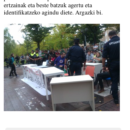
ertzainak eta beste batzuk agertu eta
identifikatzeko agindu diete. Argazki bi.