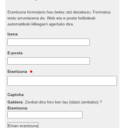
Erantzuna formulario hau betez utzi dezakezu. Formatua
testu arruntarena da. Web eta e-posta helbideak
automatikoki klikagarri agertuko dira.
Izena
E-posta
Erantzuna
Captcha
Galdera
:
Zenbat dira hiru ken lau (idatzi zenbakiz) ?
Erantzuna
: