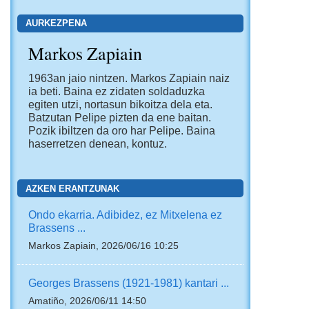
AURKEZPENA
Markos Zapiain
1963an jaio nintzen. Markos Zapiain naiz
ia beti. Baina ez zidaten soldaduzka
egiten utzi, nortasun bikoitza dela eta.
Batzutan Pelipe pizten da ene baitan.
Pozik ibiltzen da oro har Pelipe. Baina
haserretzen denean, kontuz.
AZKEN ERANTZUNAK
Ondo ekarria. Adibidez, ez Mitxelena ez
Brassens ...
Markos Zapiain, 2026/06/16 10:25
Georges Brassens (1921-1981) kantari ...
Amatiño, 2026/06/11 14:50