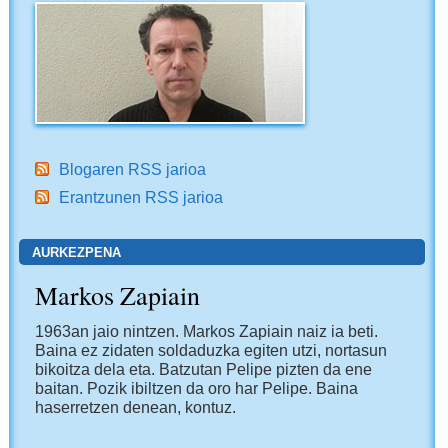
Blogaren RSS jarioa
Erantzunen RSS jarioa
AURKEZPENA
Markos Zapiain
1963an jaio nintzen. Markos Zapiain naiz ia beti.
Baina ez zidaten soldaduzka egiten utzi, nortasun
bikoitza dela eta. Batzutan Pelipe pizten da ene
baitan. Pozik ibiltzen da oro har Pelipe. Baina
haserretzen denean, kontuz.