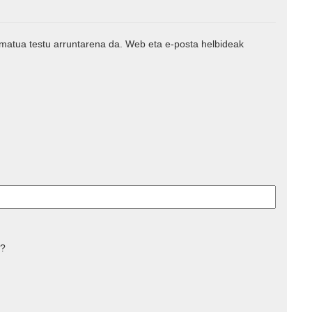
rmatua testu arruntarena da. Web eta e-posta helbideak
 ?