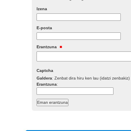
Izena
E-posta
Erantzuna
Captcha
Galdera
:
Zenbat dira hiru ken lau (idatzi zenbakiz)
Erantzuna
: