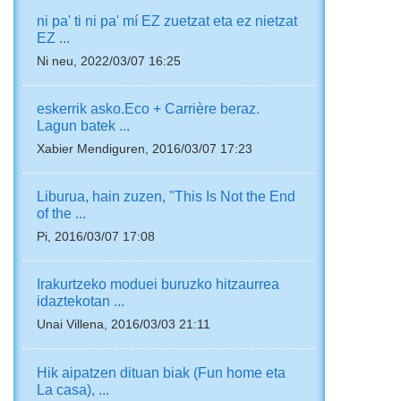
ni pa' ti ni pa' mí EZ zuetzat eta ez nietzat
EZ ...
Ni neu, 2022/03/07 16:25
eskerrik asko.Eco + Carrière beraz.
Lagun batek ...
Xabier Mendiguren, 2016/03/07 17:23
Liburua, hain zuzen, "This Is Not the End
of the ...
Pi, 2016/03/07 17:08
Irakurtzeko moduei buruzko hitzaurrea
idaztekotan ...
Unai Villena, 2016/03/03 21:11
Hik aipatzen dituan biak (Fun home eta
La casa), ...