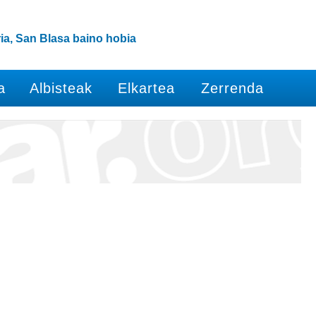
ia, San Blasa baino hobia
a
Albisteak
Elkartea
Zerrenda