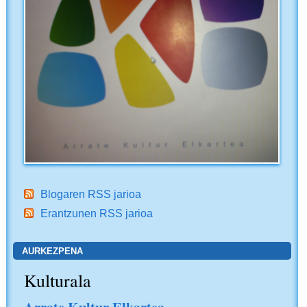
Blogaren RSS jarioa
Erantzunen RSS jarioa
AURKEZPENA
Kulturala