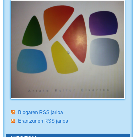
Blogaren RSS jarioa
Erantzunen RSS jarioa