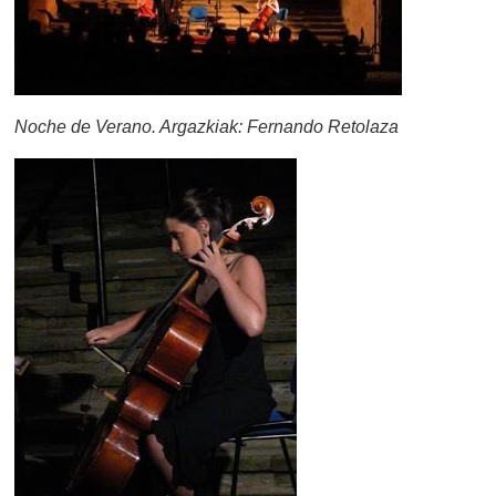
Noche de Verano. Argazkiak: Fernando Retolaza