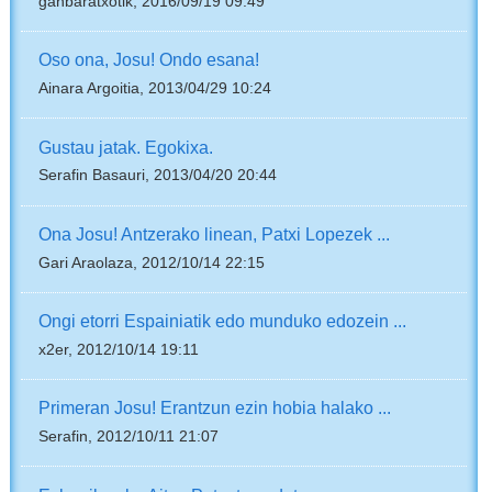
ganbaratxotik, 2016/09/19 09:49
Oso ona, Josu! Ondo esana!
Ainara Argoitia, 2013/04/29 10:24
Gustau jatak. Egokixa.
Serafin Basauri, 2013/04/20 20:44
Ona Josu! Antzerako linean, Patxi Lopezek ...
Gari Araolaza, 2012/10/14 22:15
Ongi etorri Espainiatik edo munduko edozein ...
x2er, 2012/10/14 19:11
Primeran Josu! Erantzun ezin hobia halako ...
Serafin, 2012/10/11 21:07