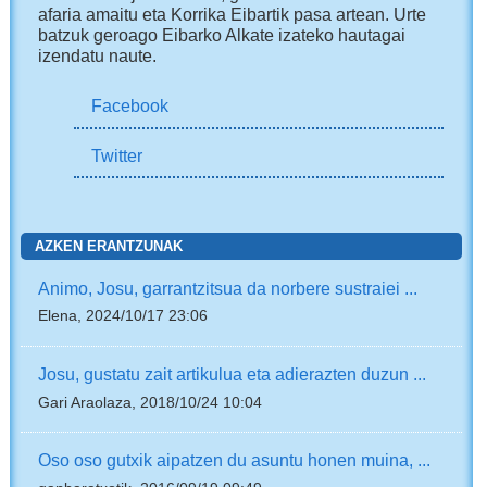
afaria amaitu eta Korrika Eibartik pasa artean. Urte
batzuk geroago Eibarko Alkate izateko hautagai
izendatu naute.
Facebook
Twitter
AZKEN ERANTZUNAK
Animo, Josu, garrantzitsua da norbere sustraiei ...
Elena, 2024/10/17 23:06
Josu, gustatu zait artikulua eta adierazten duzun ...
Gari Araolaza, 2018/10/24 10:04
Oso oso gutxik aipatzen du asuntu honen muina, ...