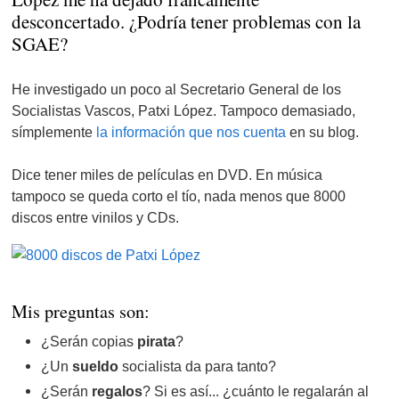
desconcertado. ¿Podría tener problemas con la
SGAE?
He investigado un poco al Secretario General de los
Socialistas Vascos, Patxi López. Tampoco demasiado,
símplemente
la información que nos cuenta
en su blog.
Dice tener miles de películas en DVD. En música
tampoco se queda corto el tío, nada menos que 8000
discos entre vinilos y CDs.
Mis preguntas son:
¿Serán copias
pirata
?
¿Un
sueldo
socialista da para tanto?
¿Serán
regalos
? Si es así... ¿cuánto le regalarán al