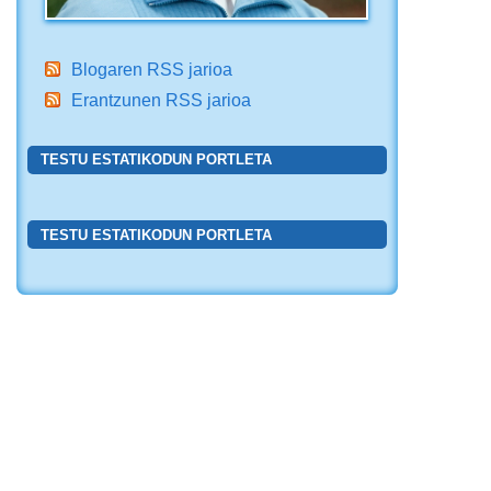
Blogaren RSS jarioa
Erantzunen RSS jarioa
TESTU ESTATIKODUN PORTLETA
TESTU ESTATIKODUN PORTLETA