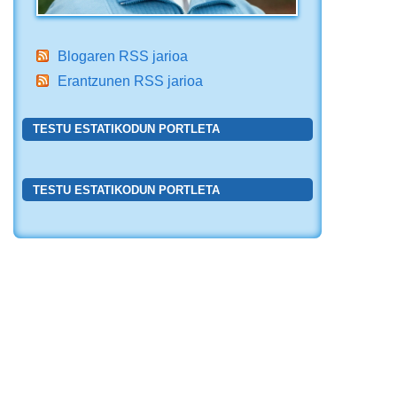
Blogaren RSS jarioa
Erantzunen RSS jarioa
TESTU ESTATIKODUN PORTLETA
TESTU ESTATIKODUN PORTLETA