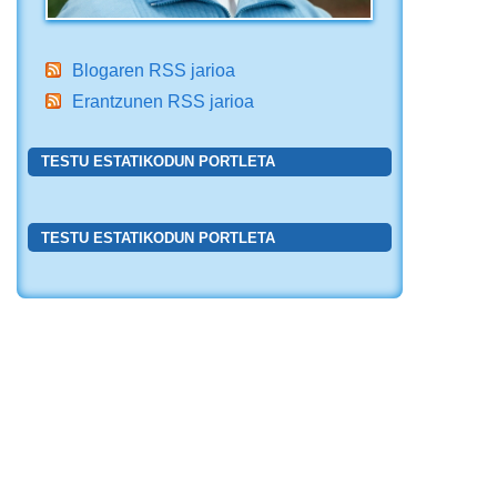
Blogaren RSS jarioa
Erantzunen RSS jarioa
TESTU ESTATIKODUN PORTLETA
TESTU ESTATIKODUN PORTLETA