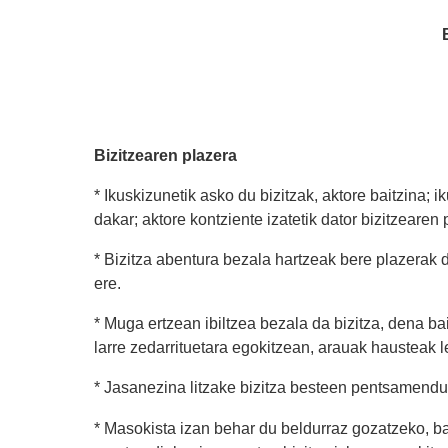
Bizitzearen plazera
* Ikuskizunetik asko du bizitzak, aktore baitzina;
dakar; aktore kontziente izatetik dator bizitzearen 
* Bizitza abentura bezala hartzeak bere plazerak 
ere.
* Muga ertzean ibiltzea bezala da bizitza, dena 
larre zedarrituetara egokitzean, arauak hausteak l
* Jasanezina litzake bizitza besteen pentsamendu
* Masokista izan behar du beldurraz gozatzeko, b