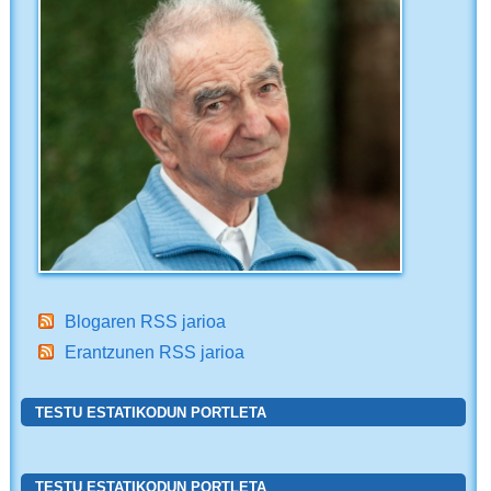
Blogaren RSS jarioa
Erantzunen RSS jarioa
TESTU ESTATIKODUN PORTLETA
TESTU ESTATIKODUN PORTLETA