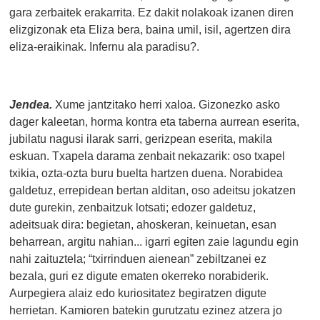
gara zerbaitek erakarrita. Ez dakit nolakoak izanen diren
elizgizonak eta Eliza bera, baina umil, isil, agertzen dira
eliza-eraikinak. Infernu ala paradisu?.
Jendea.
Xume jantzitako herri xaloa. Gizonezko asko
dager kaleetan, horma kontra eta taberna aurrean eserita,
jubilatu nagusi ilarak sarri, gerizpean eserita, makila
eskuan. Txapela darama zenbait nekazarik: oso txapel
txikia, ozta-ozta buru buelta hartzen duena. Norabidea
galdetuz, errepidean bertan alditan, oso adeitsu jokatzen
dute gurekin, zenbaitzuk lotsati; edozer galdetuz,
adeitsuak dira: begietan, ahoskeran, keinuetan, esan
beharrean, argitu nahian... igarri egiten zaie lagundu egin
nahi zaituztela; “txirrinduen aienean” zebiltzanei ez
bezala, guri ez digute ematen okerreko norabiderik.
Aurpegiera alaiz edo kuriositatez begiratzen digute
herrietan. Kamioren batekin gurutzatu ezinez atzera jo