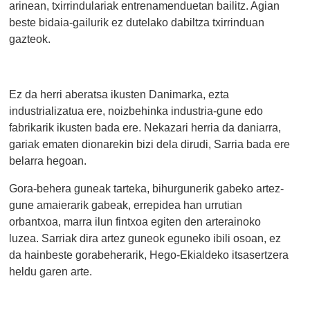
arinean, txirrindulariak entrenamenduetan bailitz. Agian
beste bidaia-gailurik ez dutelako dabiltza txirrinduan
gazteok.
Ez da herri aberatsa ikusten Danimarka, ezta
industrializatua ere, noizbehinka industria-gune edo
fabrikarik ikusten bada ere. Nekazari herria da daniarra,
gariak ematen dionarekin bizi dela dirudi, Sarria bada ere
belarra hegoan.
Gora-behera guneak tarteka, bihurgunerik gabeko artez-
gune amaierarik gabeak, errepidea han urrutian
orbantxoa, marra ilun fintxoa egiten den arterainoko
luzea. Sarriak dira artez guneok eguneko ibili osoan, ez
da hainbeste gorabeherarik, Hego-Ekialdeko itsasertzera
heldu garen arte.