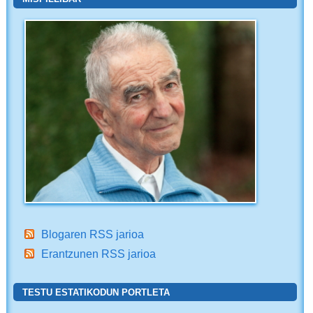
Blogaren RSS jarioa
Erantzunen RSS jarioa
TESTU ESTATIKODUN PORTLETA