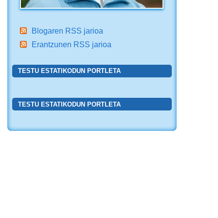
Blogaren RSS jarioa
Erantzunen RSS jarioa
TESTU ESTATIKODUN PORTLETA
TESTU ESTATIKODUN PORTLETA