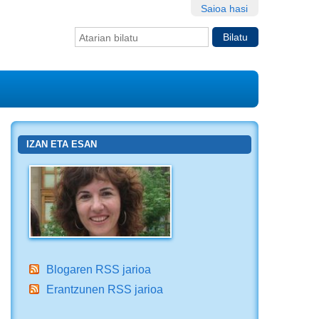
Saioa hasi
Bilatu atarian
Bilaketa
aurreratua…
IZAN ETA ESAN
Blogaren RSS jarioa
Erantzunen RSS jarioa