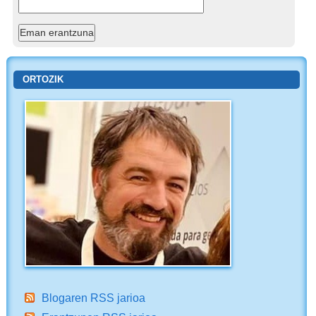
ORTOZIK
Blogaren RSS jarioa