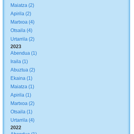
Maiatza
(2)
Apirila
(2)
Martxoa
(4)
Otsaila
(4)
Urtarrila
(2)
2023
Abendua
(1)
Iraila
(1)
Abuztua
(2)
Ekaina
(1)
Maiatza
(1)
Apirila
(1)
Martxoa
(2)
Otsaila
(1)
Urtarrila
(4)
2022
Abendua
(1)