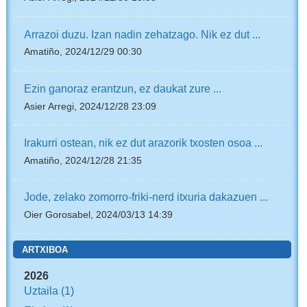
Arrazoi duzu. Izan nadin zehatzago. Nik ez dut ...
Amatiño, 2024/12/29 00:30
Ezin ganoraz erantzun, ez daukat zure ...
Asier Arregi, 2024/12/28 23:09
Irakurri ostean, nik ez dut arazorik txosten osoa ...
Amatiño, 2024/12/28 21:35
Jode, zelako zomorro-friki-nerd itxuria dakazuen ...
Oier Gorosabel, 2024/03/13 14:39
ARTXIBOA
2026
Uztaila
(1)