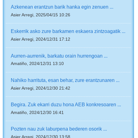
Azkenean erantzun barik hanka egin zenuen ...
Asier Arregi, 2025/04/15 10:26
Eskerrik asko zure barkamen eskaera zintzoagatik ...
Asier Arregi, 2024/12/31 17:12
Aurren-aurrenik, barkatu orain hurrengoan ...
Amatiño, 2024/12/31 13:10
Nahiko harrituta, esan behar, zure erantzunaren ...
Asier Arregi, 2024/12/30 21:42
Begira. Zuk ekarri duzu hona AEB konkresoaren ...
Amatiño, 2024/12/30 16:41
Pozten nau zuk laburpena bederen osorik ...
Asier Arregi, 2024/12/30 13:58