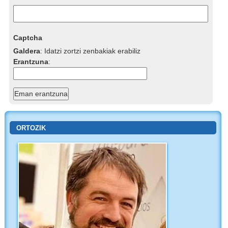
Captcha
Galdera
:
Idatzi zortzi zenbakiak erabiliz
Erantzuna
:
ORTOZIK