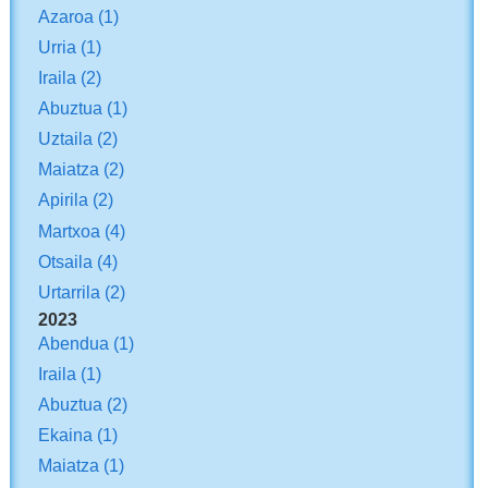
Azaroa
(1)
Urria
(1)
Iraila
(2)
Abuztua
(1)
Uztaila
(2)
Maiatza
(2)
Apirila
(2)
Martxoa
(4)
Otsaila
(4)
Urtarrila
(2)
2023
Abendua
(1)
Iraila
(1)
Abuztua
(2)
Ekaina
(1)
Maiatza
(1)