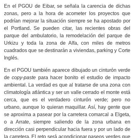
En el PGOU de Eibar, se señala la carencia de dichas
zonas, pero a la hora de acometer los proyectos que
podrían mejorar la situación siempre se ha apostado por
el Portland. Se pueden citar, las recientes obras del
parque del ambulatorio, la remodelación del parque de
Urkizu y toda la zona de Alfa, con miles de metros
cuadrados que se destinarán a viviendas, parking y Corte
Inglés.
En el PGOU también aparece dibujado un cinturón verde
de
copy-paste
para hacer bonito el estudio de impacto
ambiental. La verdad es que al tratarse de una zona con
climatología atlántica y ser un valle cerrado el monte está
cerca, que es el verdadero cinturón verde; pero no
urbano, aunque lo quieran maquillar. Así, hay gente que
se aproxima a pasear por la carretera comarcal a Elgeta,
o a Arrate, siempre saliendo de la zona urbana en
dirección casi perpendicular hacia fuera y por un lado de
la carretera. El reto será acondicionar paseos verdes que