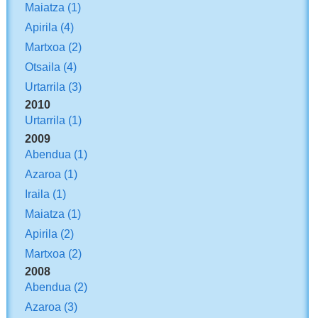
Maiatza
(1)
Apirila
(4)
Martxoa
(2)
Otsaila
(4)
Urtarrila
(3)
2010
Urtarrila
(1)
2009
Abendua
(1)
Azaroa
(1)
Iraila
(1)
Maiatza
(1)
Apirila
(2)
Martxoa
(2)
2008
Abendua
(2)
Azaroa
(3)