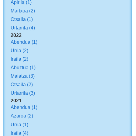
Apirila
(1)
Martxoa
(2)
Otsaila
(1)
Urtarrila
(4)
2022
Abendua
(1)
Urria
(2)
Iraila
(2)
Abuztua
(1)
Maiatza
(3)
Otsaila
(2)
Urtarrila
(3)
2021
Abendua
(1)
Azaroa
(2)
Urria
(1)
Iraila
(4)