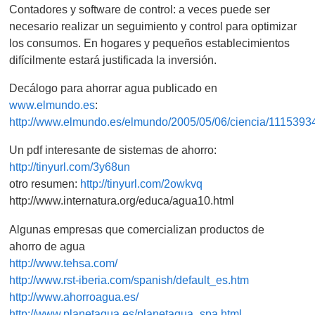
Contadores y software de control: a veces puede ser
necesario realizar un seguimiento y control para optimizar
los consumos. En hogares y pequeños establecimientos
difícilmente estará justificada la inversión.
Decálogo para ahorrar agua publicado en
www.elmundo.es
:
http://www.elmundo.es/elmundo/2005/05/06/ciencia/1115393
Un pdf interesante de sistemas de ahorro:
http://tinyurl.com/3y68un
otro resumen:
http://tinyurl.com/2owkvq
http://www.internatura.org/educa/agua10.html
Algunas empresas que comercializan productos de
ahorro de agua
http://www.tehsa.com/
http://www.rst-iberia.com/spanish/default_es.htm
http://www.ahorroagua.es/
http://www.planetaqua.es/planetaqua_spa.html