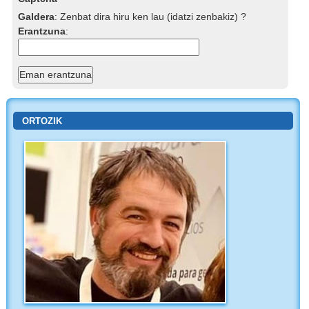
Galdera
:
Zenbat dira hiru ken lau (idatzi zenbakiz) ?
Erantzuna
:
ORTOZIK