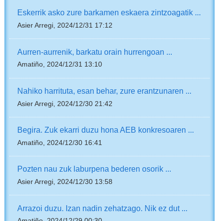
Eskerrik asko zure barkamen eskaera zintzoagatik ...
Asier Arregi, 2024/12/31 17:12
Aurren-aurrenik, barkatu orain hurrengoan ...
Amatiño, 2024/12/31 13:10
Nahiko harrituta, esan behar, zure erantzunaren ...
Asier Arregi, 2024/12/30 21:42
Begira. Zuk ekarri duzu hona AEB konkresoaren ...
Amatiño, 2024/12/30 16:41
Pozten nau zuk laburpena bederen osorik ...
Asier Arregi, 2024/12/30 13:58
Arrazoi duzu. Izan nadin zehatzago. Nik ez dut ...
Amatiño, 2024/12/29 00:30