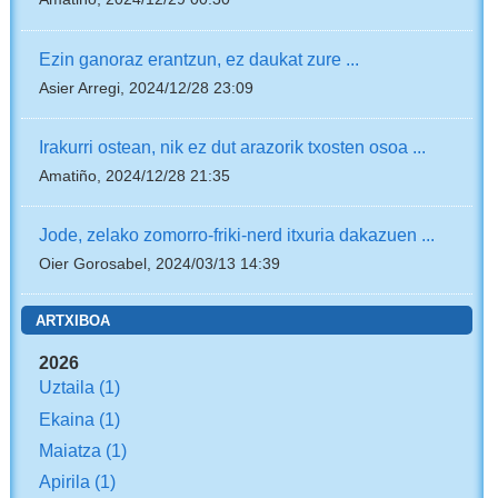
Ezin ganoraz erantzun, ez daukat zure ...
Asier Arregi, 2024/12/28 23:09
Irakurri ostean, nik ez dut arazorik txosten osoa ...
Amatiño, 2024/12/28 21:35
Jode, zelako zomorro-friki-nerd itxuria dakazuen ...
Oier Gorosabel, 2024/03/13 14:39
ARTXIBOA
2026
Uztaila
(1)
Ekaina
(1)
Maiatza
(1)
Apirila
(1)