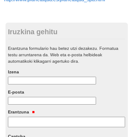
Iruzkina gehitu
Erantzuna formulario hau betez utzi dezakezu. Formatua
testu arruntarena da. Web eta e-posta helbideak
automatikoki klikagarri agertuko dira.
Izena
E-posta
Erantzuna
Captcha