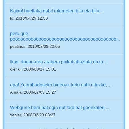
Kaixo! bueltaka nabil interneten bila eta bila ...
lo, 2010/04/29 12:53
pero que
poooooooooooooooooooooooooooooooooooooooo...
postines, 2010/02/09 20:05
Ikusi dudanaren arabera pixkat ahaztuta duzu ...
oier u., 2008/08/17 15:01
epa! Zoombadoseko bideoak lortu nahi nituzke, ...
Amaia, 2008/07/09 15:27
Webgune berri bat egin dut foro bat goenkaleri ...
xabier, 2008/03/29 03:27