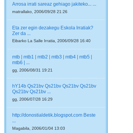
Arrosa irrati sareaz gehiago jakiteko... ...
matrallako, 2006/09/28 21:26
Eta zer egin dezakegu Eskola Irratiak?
Zer da ...
Eibarko La Salle Irratia, 2006/09/28 16:40
mtb | mtb1 | mtb2 | mtb3 | mtb4 | mtb5 |
mtb6 | ...
gg, 2006/08/31 19:21
hY14b Qs21bv Qs21bv Qs21bv Qs21bv
Qs21bv Qs21bv ...
gg, 2006/07/28 16:29
http://donostialdetik.blogspot.com Beste
...
Magabila, 2006/01/04 13:03