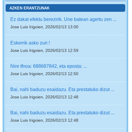
AZKEN ERANTZUNAK
Ez dakat efektu berezirik. Une batean agertu zen ...
Jose Luis Irigoien, 2026/02/13 13:00
Eskerrik asko zuri !
Jose Luis Irigoien, 2026/02/13 12:59
Nire tfnoa: 688687842, eta eposta: ...
Jose Luis Irigoien, 2026/02/13 12:50
Bai, nahi baduzu esaidazu. Eta prestatuko dizut ...
Jose Luis Irigoien, 2026/02/13 12:48
Bai, nahi baduzu esaidazu. Eta prestatuko dizut ...
Jose Luis Irigoien, 2026/02/13 12:48