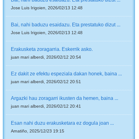
Jose Luis Irigoien, 2026/02/13 12:48
Bai, nahi baduzu esaidazu. Eta prestatuko dizut ...
Jose Luis Irigoien, 2026/02/13 12:48
Erakusketa zoragarria. Eskerrik asko.
juan mari alberdi, 2026/02/12 20:54
Ez dakit ze efektu espeziala dakan honek, baina ...
juan mari alberdi, 2026/02/12 20:51
Argazki hau zoragarri ikusten da hemen, baina ...
juan mari alberdi, 2026/02/12 20:41
Esan nahi duzu erakusketara ez dogula joan ...
Amatiño, 2025/12/23 19:15