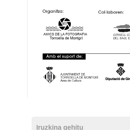
Iruzkina gehitu