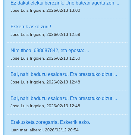
Ez dakat efektu berezirik. Une batean agertu zen ...
Jose Luis Irigoien, 2026/02/13 13:00
Eskerrik asko zuri !
Jose Luis Irigoien, 2026/02/13 12:59
Nire tfnoa: 688687842, eta eposta: ...
Jose Luis Irigoien, 2026/02/13 12:50
Bai, nahi baduzu esaidazu. Eta prestatuko dizut ...
Jose Luis Irigoien, 2026/02/13 12:48
Bai, nahi baduzu esaidazu. Eta prestatuko dizut ...
Jose Luis Irigoien, 2026/02/13 12:48
Erakusketa zoragarria. Eskerrik asko.
juan mari alberdi, 2026/02/12 20:54