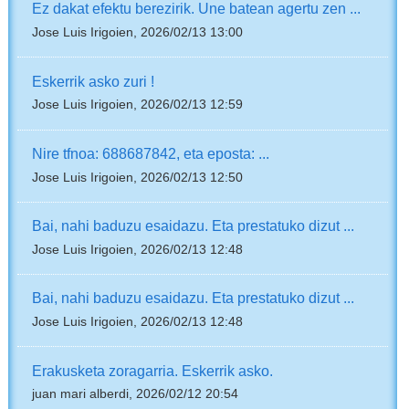
Ez dakat efektu berezirik. Une batean agertu zen ...
Jose Luis Irigoien, 2026/02/13 13:00
Eskerrik asko zuri !
Jose Luis Irigoien, 2026/02/13 12:59
Nire tfnoa: 688687842, eta eposta: ...
Jose Luis Irigoien, 2026/02/13 12:50
Bai, nahi baduzu esaidazu. Eta prestatuko dizut ...
Jose Luis Irigoien, 2026/02/13 12:48
Bai, nahi baduzu esaidazu. Eta prestatuko dizut ...
Jose Luis Irigoien, 2026/02/13 12:48
Erakusketa zoragarria. Eskerrik asko.
juan mari alberdi, 2026/02/12 20:54