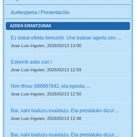
Aurkezpena / Presentación
AZKEN ERANTZUNAK
Ez dakat efektu berezirik. Une batean agertu zen ...
Jose Luis Irigoien, 2026/02/13 13:00
Eskerrik asko zuri !
Jose Luis Irigoien, 2026/02/13 12:59
Nire tfnoa: 688687842, eta eposta: ...
Jose Luis Irigoien, 2026/02/13 12:50
Bai, nahi baduzu esaidazu. Eta prestatuko dizut ...
Jose Luis Irigoien, 2026/02/13 12:48
Bai, nahi baduzu esaidazu. Eta prestatuko dizut ...