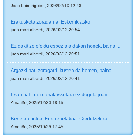
Jose Luis Irigoien, 2026/02/13 12:48
Erakusketa zoragarria. Eskerrik asko.
juan mari alberdi, 2026/02/12 20:54
Ez dakit ze efektu espeziala dakan honek, baina ...
juan mari alberdi, 2026/02/12 20:51
Argazki hau zoragarri ikusten da hemen, baina ...
juan mari alberdi, 2026/02/12 20:41
Esan nahi duzu erakusketara ez dogula joan ...
Amatiño, 2025/12/23 19:15
Benetan polita. Ederrenetakoa. Gordetzekoa.
Amatiño, 2025/10/29 17:45