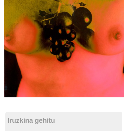
Iruzkina gehitu