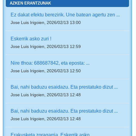
AZKEN ERANTZUNAK
Ez dakat efektu berezirik. Une batean agertu zen ...
Jose Luis Irigoien, 2026/02/13 13:00
Eskerrik asko zuri !
Jose Luis Irigoien, 2026/02/13 12:59
Nire tfnoa: 688687842, eta eposta: ...
Jose Luis Irigoien, 2026/02/13 12:50
Bai, nahi baduzu esaidazu. Eta prestatuko dizut ...
Jose Luis Irigoien, 2026/02/13 12:48
Bai, nahi baduzu esaidazu. Eta prestatuko dizut ...
Jose Luis Irigoien, 2026/02/13 12:48
Erakusketa zoragarria. Eskerrik asko.