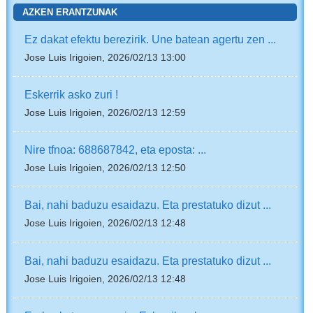
AZKEN ERANTZUNAK
Ez dakat efektu berezirik. Une batean agertu zen ...
Jose Luis Irigoien, 2026/02/13 13:00
Eskerrik asko zuri !
Jose Luis Irigoien, 2026/02/13 12:59
Nire tfnoa: 688687842, eta eposta: ...
Jose Luis Irigoien, 2026/02/13 12:50
Bai, nahi baduzu esaidazu. Eta prestatuko dizut ...
Jose Luis Irigoien, 2026/02/13 12:48
Bai, nahi baduzu esaidazu. Eta prestatuko dizut ...
Jose Luis Irigoien, 2026/02/13 12:48