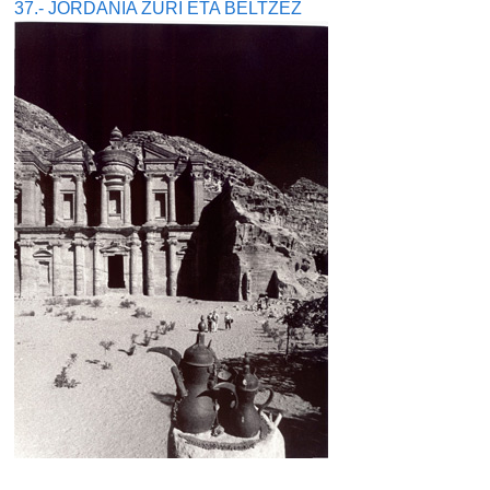
37.- JORDANIA ZURI ETA BELTZEZ