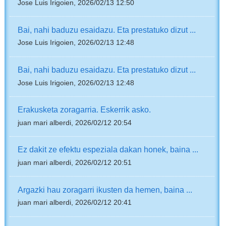
Jose Luis Irigoien, 2026/02/13 12:50
Bai, nahi baduzu esaidazu. Eta prestatuko dizut ...
Jose Luis Irigoien, 2026/02/13 12:48
Bai, nahi baduzu esaidazu. Eta prestatuko dizut ...
Jose Luis Irigoien, 2026/02/13 12:48
Erakusketa zoragarria. Eskerrik asko.
juan mari alberdi, 2026/02/12 20:54
Ez dakit ze efektu espeziala dakan honek, baina ...
juan mari alberdi, 2026/02/12 20:51
Argazki hau zoragarri ikusten da hemen, baina ...
juan mari alberdi, 2026/02/12 20:41