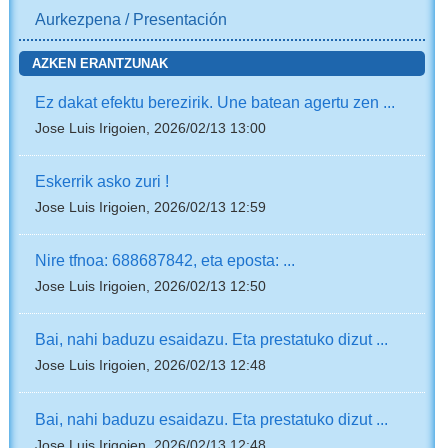
Aurkezpena / Presentación
AZKEN ERANTZUNAK
Ez dakat efektu berezirik. Une batean agertu zen ...
Jose Luis Irigoien, 2026/02/13 13:00
Eskerrik asko zuri !
Jose Luis Irigoien, 2026/02/13 12:59
Nire tfnoa: 688687842, eta eposta: ...
Jose Luis Irigoien, 2026/02/13 12:50
Bai, nahi baduzu esaidazu. Eta prestatuko dizut ...
Jose Luis Irigoien, 2026/02/13 12:48
Bai, nahi baduzu esaidazu. Eta prestatuko dizut ...
Jose Luis Irigoien, 2026/02/13 12:48