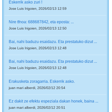
Eskerrik asko zuri !
Jose Luis Irigoien, 2026/02/13 12:59
Nire tfnoa: 688687842, eta eposta: ...
Jose Luis Irigoien, 2026/02/13 12:50
Bai, nahi baduzu esaidazu. Eta prestatuko dizut ...
Jose Luis Irigoien, 2026/02/13 12:48
Bai, nahi baduzu esaidazu. Eta prestatuko dizut ...
Jose Luis Irigoien, 2026/02/13 12:48
Erakusketa zoragarria. Eskerrik asko.
juan mari alberdi, 2026/02/12 20:54
Ez dakit ze efektu espeziala dakan honek, baina ...
juan mari alberdi, 2026/02/12 20:51