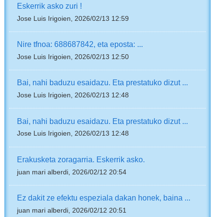
Eskerrik asko zuri !
Jose Luis Irigoien, 2026/02/13 12:59
Nire tfnoa: 688687842, eta eposta: ...
Jose Luis Irigoien, 2026/02/13 12:50
Bai, nahi baduzu esaidazu. Eta prestatuko dizut ...
Jose Luis Irigoien, 2026/02/13 12:48
Bai, nahi baduzu esaidazu. Eta prestatuko dizut ...
Jose Luis Irigoien, 2026/02/13 12:48
Erakusketa zoragarria. Eskerrik asko.
juan mari alberdi, 2026/02/12 20:54
Ez dakit ze efektu espeziala dakan honek, baina ...
juan mari alberdi, 2026/02/12 20:51