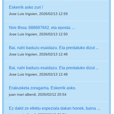
Eskerrik asko zuri !
Jose Luis Irigoien, 2026/02/13 12:59
Nire tfnoa: 688687842, eta eposta: ...
Jose Luis Irigoien, 2026/02/13 12:50
Bai, nahi baduzu esaidazu. Eta prestatuko dizut ...
Jose Luis Irigoien, 2026/02/13 12:48
Bai, nahi baduzu esaidazu. Eta prestatuko dizut ...
Jose Luis Irigoien, 2026/02/13 12:48
Erakusketa zoragarria. Eskerrik asko.
juan mari alberdi, 2026/02/12 20:54
Ez dakit ze efektu espeziala dakan honek, baina ...