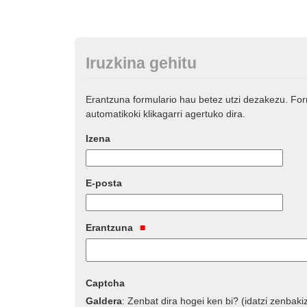
Iruzkina gehitu
Erantzuna formulario hau betez utzi dezakezu. Fo
automatikoki klikagarri agertuko dira.
Izena
E-posta
Erantzuna
Captcha
Galdera
:
Zenbat dira hogei ken bi? (idatzi zenbaki