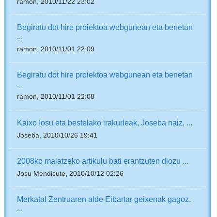
ramon, 2010/11/22 23:02
Begiratu dot hire proiektoa webgunean eta benetan
...
ramon, 2010/11/01 22:09
Begiratu dot hire proiektoa webgunean eta benetan
...
ramon, 2010/11/01 22:08
Kaixo Iosu eta bestelako irakurleak, Joseba naiz, ...
Joseba, 2010/10/26 19:41
2008ko maiatzeko artikulu bati erantzuten diozu ...
Josu Mendicute, 2010/10/12 02:26
Merkatal Zentruaren alde Eibartar geixenak gagoz.
...