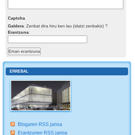
Captcha
Galdera
:
Zenbat dira hiru ken lau (idatzi zenbakiz) ?
Erantzuna
:
ERREBAL
Blogaren RSS jarioa
Erantzunen RSS jarioa