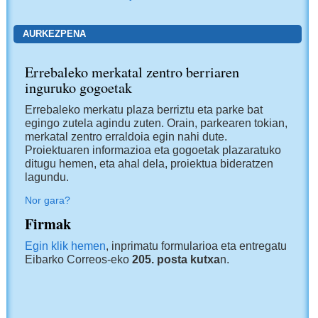
AURKEZPENA
Errebaleko merkatal zentro berriaren
inguruko gogoetak
Errebaleko merkatu plaza berriztu eta parke bat
egingo zutela agindu zuten. Orain, parkearen tokian,
merkatal zentro erraldoia egin nahi dute.
Proiektuaren informazioa eta gogoetak plazaratuko
ditugu hemen, eta ahal dela, proiektua bideratzen
lagundu.
Nor gara?
Firmak
Egin klik hemen
, inprimatu formularioa eta entregatu
Eibarko Correos-eko
205. posta kutxa
n.