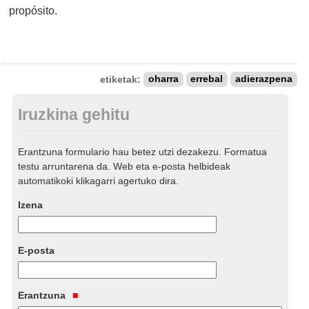
propósito.
etiketak:
oharra
errebal
adierazpena
Iruzkina gehitu
Erantzuna formulario hau betez utzi dezakezu. Formatua
testu arruntarena da. Web eta e-posta helbideak
automatikoki klikagarri agertuko dira.
Izena
E-posta
Erantzuna