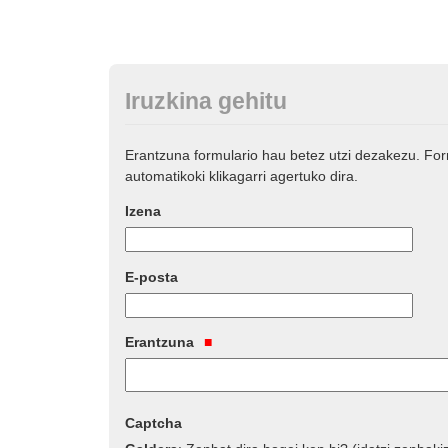
Iruzkina gehitu
Erantzuna formulario hau betez utzi dezakezu. Fo
automatikoki klikagarri agertuko dira.
Izena
E-posta
Erantzuna
Captcha