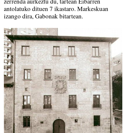
zerrenda aurkeztu du, tartean Eibarren
antolatuko dituen 7 ikastaro. Markeskuan
izango dira, Gabonak bitartean.